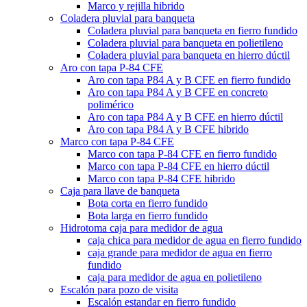
Marco y rejilla hibrido
Coladera pluvial para banqueta
Coladera pluvial para banqueta en fierro fundido
Coladera pluvial para banqueta en polietileno
Coladera pluvial para banqueta en hierro dúctil
Aro con tapa P-84 CFE
Aro con tapa P84 A y B CFE en fierro fundido
Aro con tapa P84 A y B CFE en concreto
polimérico
Aro con tapa P84 A y B CFE en hierro dúctil
Aro con tapa P84 A y B CFE hibrido
Marco con tapa P-84 CFE
Marco con tapa P-84 CFE en fierro fundido
Marco con tapa P-84 CFE en hierro dúctil
Marco con tapa P-84 CFE hibrido
Caja para llave de banqueta
Bota corta en fierro fundido
Bota larga en fierro fundido
Hidrotoma caja para medidor de agua
caja chica para medidor de agua en fierro fundido
caja grande para medidor de agua en fierro
fundido
caja para medidor de agua en polietileno
Escalón para pozo de visita
Escalón estandar en fierro fundido